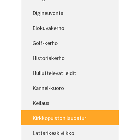
Digineuvonta
Elokuvakerho
Golf-kerho
Historiakerho
Hulluttelevat leidit
Kannel-kuoro
Keilaus
Kirkkopuiston laudatur
Lattarikeskiviikko