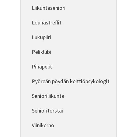
Liikuntaseniori
Lounastreffit
Lukupiiri
Peliklubi
Pihapelit
Pyöreän pöydän keittiöpsykologit
Senioriliikunta
Senioritorstai
Viinikerho