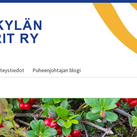
teystiedot
Puheenjohtajan blogi