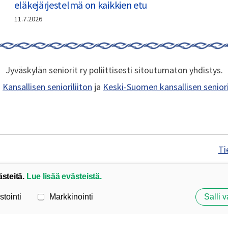
eläkejärjestelmä on kaikkien etu
11.7.2026
Jyväskylän seniorit ry poliittisesti sitoutumaton yhdistys.
n
Kansallisen senioriliiton
ja
Keski-Suomen kansallisen seniori
Ti
ästeitä.
Lue lisää evästeistä.
stointi
Markkinointi
Salli v