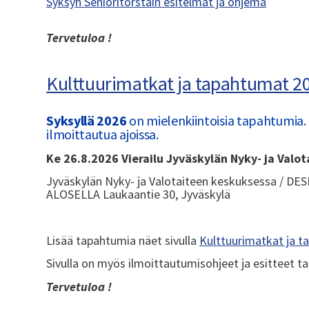
Syksyn Senioritorstain esitelmät ja ohjema
Tervetuloa !
Kulttuurimatkat ja tapahtumat 2
Syksyllä 2026
on mielenkiintoisia tapahtumi
ilmoittautua ajoissa.
Ke 26.8.2026 Vierailu Jyväskylän Nyky- ja Valo
Jyväskylän Nyky- ja Valotaiteen keskuksessa / DE
ALOSELLA Laukaantie 30, Jyväskylä
Lisää tapahtumia näet sivulla
Kulttuurimatkat ja 
Sivulla on myös ilmoittautumisohjeet ja esitteet 
Tervetuloa !