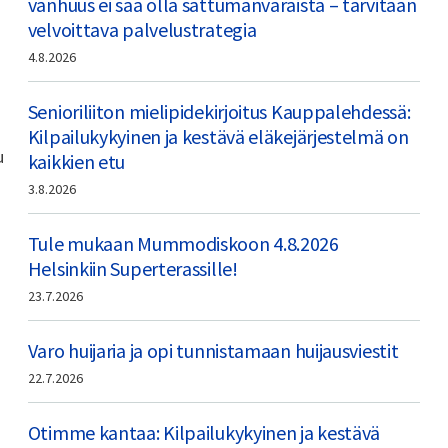
vanhuus ei saa olla sattumanvaraista – tarvitaan
velvoittava palvelustrategia
4.8.2026
Senioriliiton mielipidekirjoitus Kauppalehdessä:
Kilpailukykyinen ja kestävä eläkejärjestelmä on
u
kaikkien etu
3.8.2026
Tule mukaan Mummodiskoon 4.8.2026
Helsinkiin Superterassille!
23.7.2026
Varo huijaria ja opi tunnistamaan huijausviestit
22.7.2026
Otimme kantaa: Kilpailukykyinen ja kestävä