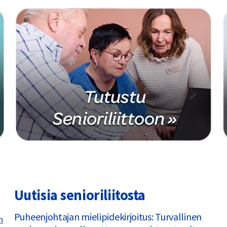
Uutisia senioriliitosta
Puheenjohtajan mielipidekirjoitus: Turvallinen
h