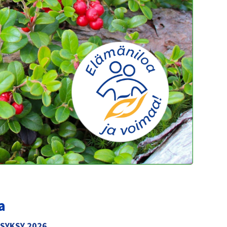
a
i SYKSY 2026